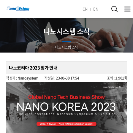
CN
EN
나노시스템 소식
나노시스템 소식
나노코리아 2023 참가 안내
작성자 :
Nanosystem
작성일 :
23-06-30 17:54
조회 :
1,901회